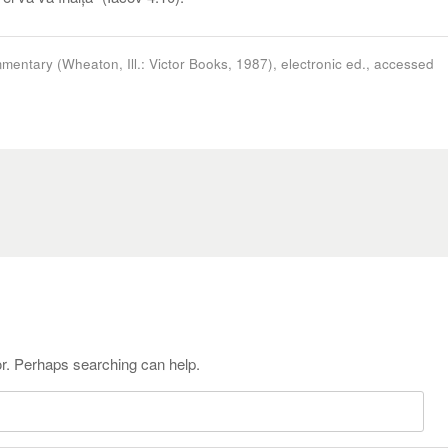
ntary (Wheaton, Ill.: Victor Books, 1987), electronic ed., accessed
or. Perhaps searching can help.