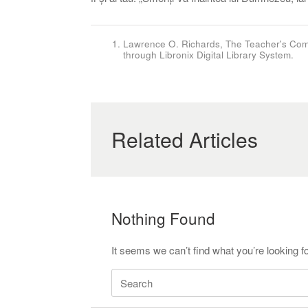
Lawrence O. Richards, The Teacher's Comme
through Libronix Digital Library System.
Related Articles
Nothing Found
It seems we can’t find what you’re looking f
Search
for: