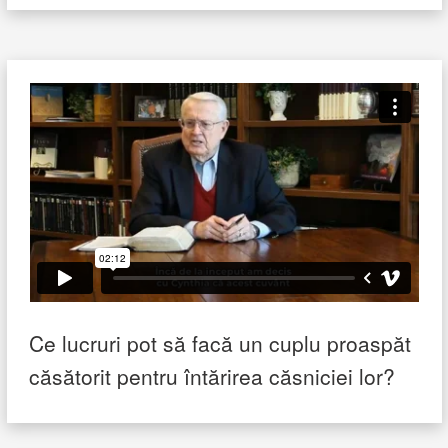
Ce lucruri pot să facă un cuplu proaspăt
căsătorit pentru întărirea căsniciei lor?