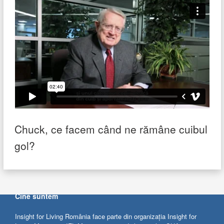
Chuck, ce facem când ne rămâne cuibul
gol?
Cine suntem
Insight for Living România face parte din organizația Insight for