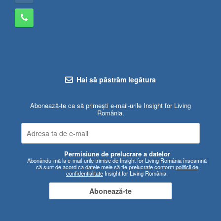
Hai să păstrăm legătura
Abonează-te ca să primești e-mail-urile Insight for Living
România.
Permisiune de prelucrare a datelor
Abonându-mă la e-mail-urile trimise de Insight for Living România înseamnă
că sunt de acord ca datele mele să fie prelucrate conform
politicii de
confidențialitate
Insight for Living România.