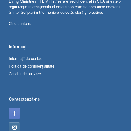
Living Ministries. IFL Ministries are sediul central in SUA si este o
organizație internațională al cărei scop este să comunice adevărul
Sfintei Scripturi într-o manieră corectă, clară și practică.
Cine suntem
.
Informații
Informații de contact
Politica de confidențialitate
Condiții de utilizare
Contactează-ne