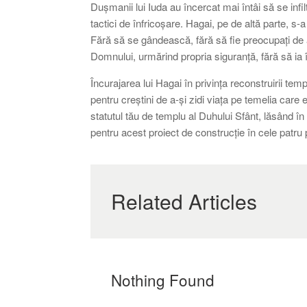
Dușmanii lui Iuda au încercat mai întâi să se infil
tactici de înfricoșare. Hagai, pe de altă parte, s-
Fără să se gândească, fără să fie preocupați de a
Domnului, urmărind propria siguranță, fără să ia 
Încurajarea lui Hagai în privința reconstruirii tem
pentru creștini de a-și zidi viața pe temelia care 
statutul tău de templu al Duhului Sfânt, lăsând în
pentru acest proiect de construcție în cele patru 
Related Articles
Nothing Found