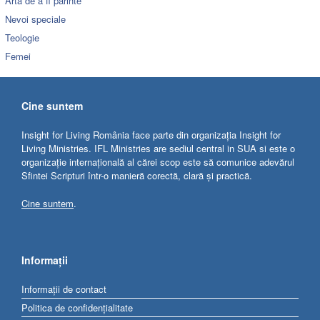
Arta de a fi părinte
Nevoi speciale
Teologie
Femei
Cine suntem
Insight for Living România face parte din organizația Insight for
Living Ministries. IFL Ministries are sediul central in SUA si este o
organizație internațională al cărei scop este să comunice adevărul
Sfintei Scripturi într-o manieră corectă, clară și practică.
Cine suntem
.
Informații
Informații de contact
Politica de confidențialitate