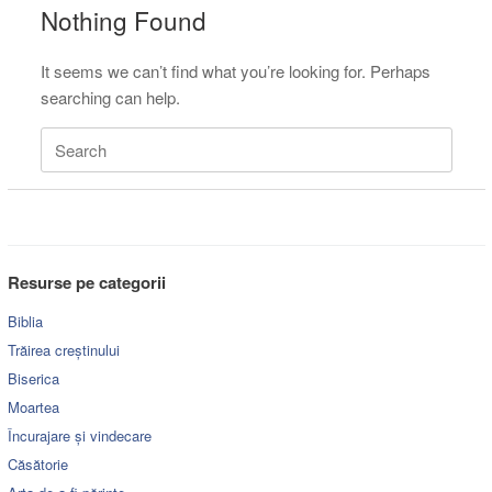
Nothing Found
It seems we can’t find what you’re looking for. Perhaps
searching can help.
Search
for:
Resurse pe categorii
Biblia
Trăirea creștinului
Biserica
Moartea
Încurajare și vindecare
Căsătorie