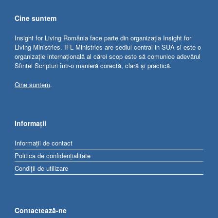
Cine suntem
Insight for Living România face parte din organizația Insight for
Living Ministries. IFL Ministries are sediul central in SUA si este o
organizație internațională al cărei scop este să comunice adevărul
Sfintei Scripturi într-o manieră corectă, clară și practică.
Cine suntem
.
Informații
Informații de contact
Politica de confidențialitate
Condiții de utilizare
Contactează-ne