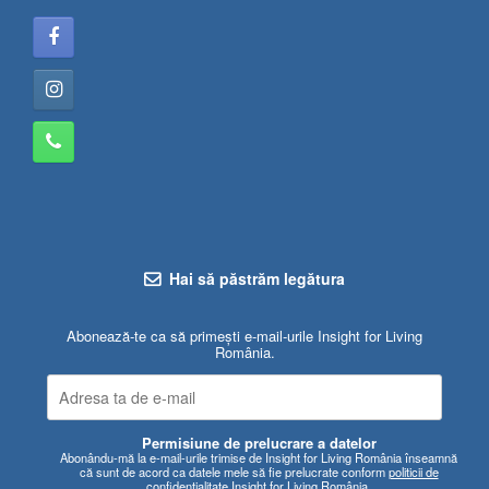
Hai să păstrăm legătura
Abonează-te ca să primești e-mail-urile Insight for Living
România.
Permisiune de prelucrare a datelor
Abonându-mă la e-mail-urile trimise de Insight for Living România înseamnă
că sunt de acord ca datele mele să fie prelucrate conform
politicii de
confidențialitate
Insight for Living România.