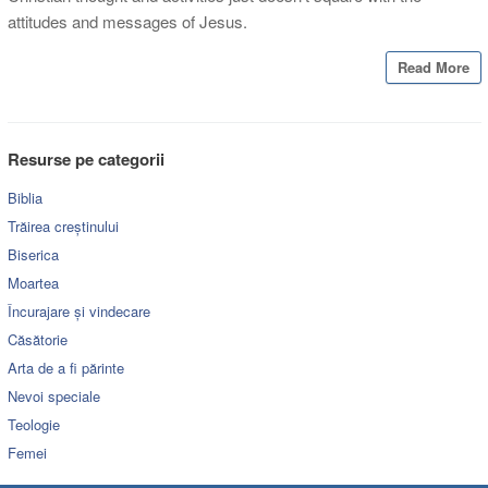
attitudes and messages of Jesus.
Read More
Resurse pe categorii
Biblia
Trăirea creștinului
Biserica
Moartea
Încurajare și vindecare
Căsătorie
Arta de a fi părinte
Nevoi speciale
Teologie
Femei