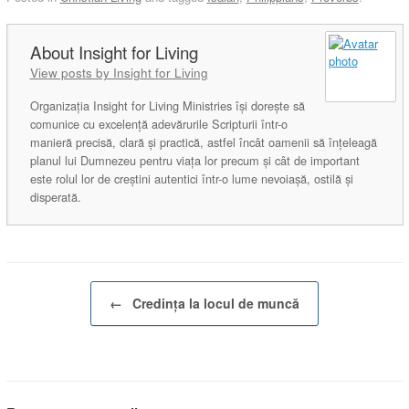
Insight for Living
View posts by Insight for Living
Organizația Insight for Living Ministries își dorește să
comunice cu excelență adevărurile Scripturii într-o
manieră precisă, clară și practică, astfel încât oamenii să înțeleagă
planul lui Dumnezeu pentru viața lor precum și cât de important
este rolul lor de creștini autentici într-o lume nevoiașă, ostilă și
disperată.
Post navigation
←
Credința la locul de muncă