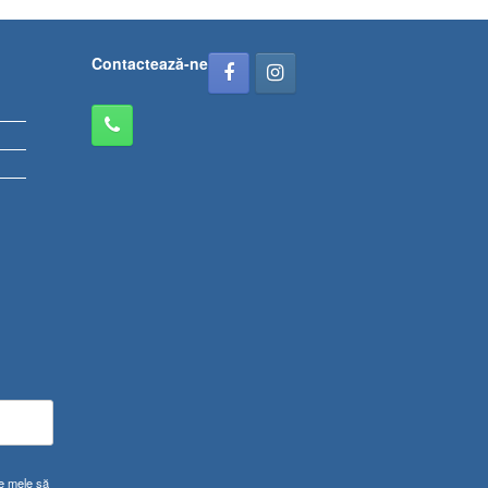
Contactează-ne
le mele să