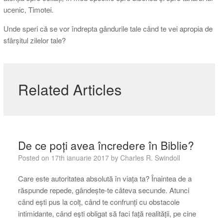
ucenic, Timotei.
Unde speri că se vor îndrepta gândurile tale când te vei apropia de
sfârșitul zilelor tale?
Related Articles
De ce poți avea încredere în Biblie?
Posted on
17th ianuarie 2017
by
Charles R. Swindoll
Care este autoritatea absolută în viața ta? Înaintea de a
răspunde repede, gândește-te câteva secunde. Atunci
când ești pus la colț, când te confrunți cu obstacole
intimidante, când ești obligat să faci față realității, pe cine