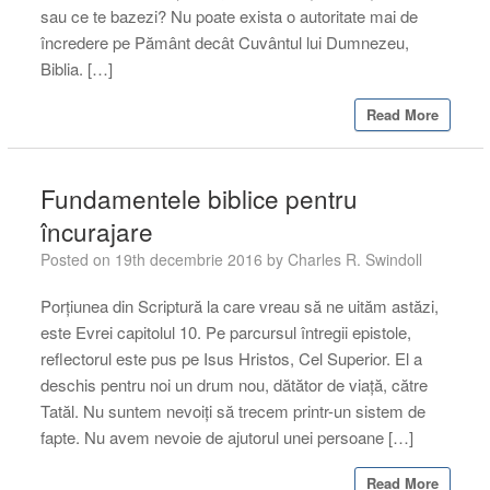
sau ce te bazezi? Nu poate exista o autoritate mai de
încredere pe Pământ decât Cuvântul lui Dumnezeu,
Biblia. […]
Read More
Fundamentele biblice pentru
încurajare
Posted on
19th decembrie 2016
by
Charles R. Swindoll
Porțiunea din Scriptură la care vreau să ne uităm astăzi,
este Evrei capitolul 10. Pe parcursul întregii epistole,
reflectorul este pus pe Isus Hristos, Cel Superior. El a
deschis pentru noi un drum nou, dătător de viață, către
Tatăl. Nu suntem nevoiți să trecem printr-un sistem de
fapte. Nu avem nevoie de ajutorul unei persoane […]
Read More