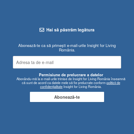
Hai să păstrăm legătura
Abonează-te ca să primești e-mail-urile Insight for Living
România.
Permisiune de prelucrare a datelor
Abonându-mă la e-mail-urile trimise de Insight for Living România înseamnă
că sunt de acord ca datele mele să fie prelucrate conform
politicii de
confidențialitate
Insight for Living România.