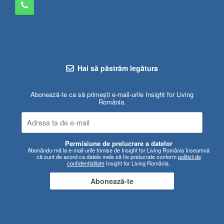
Hai să păstrăm legătura
Abonează-te ca să primești e-mail-urile Insight for Living
România.
Permisiune de prelucrare a datelor
Abonându-mă la e-mail-urile trimise de Insight for Living România înseamnă
că sunt de acord ca datele mele să fie prelucrate conform
politicii de
confidențialitate
Insight for Living România.