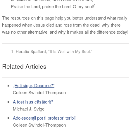
1
Praise the Lord, praise the Lord, O my soul!
The resources on this page help you better understand what really
happened when Jesus died and rose from the dead, why there
was no other alternative, and why it makes all the difference today!
Horatio Spafford, “It Is Well with My Soul.”
Related Articles
„Ești sigur, Doamne?”
Colleen Swindoll-Thompson
A fost Isus căsătorit?
Michael J. Svigel
Adolescenții pot fi profesori teribili
Colleen Swindoll-Thompson