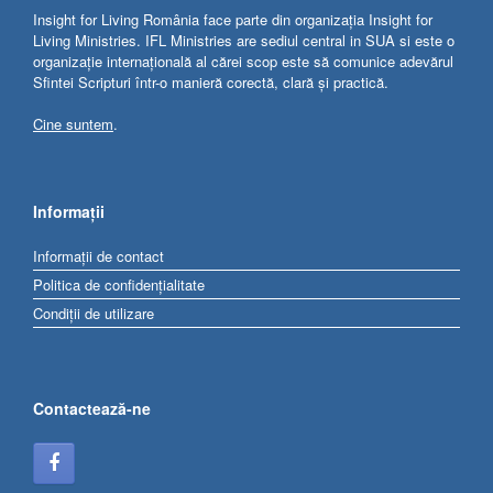
Insight for Living România face parte din organizația Insight for
Living Ministries. IFL Ministries are sediul central in SUA si este o
organizație internațională al cărei scop este să comunice adevărul
Sfintei Scripturi într-o manieră corectă, clară și practică.
Cine suntem
.
Informații
Informații de contact
Politica de confidențialitate
Condiții de utilizare
Contactează-ne