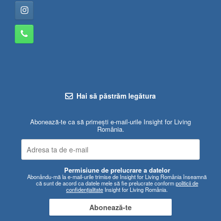
Hai să păstrăm legătura
Abonează-te ca să primești e-mail-urile Insight for Living
România.
Permisiune de prelucrare a datelor
Abonându-mă la e-mail-urile trimise de Insight for Living România înseamnă
că sunt de acord ca datele mele să fie prelucrate conform
politicii de
confidențialitate
Insight for Living România.