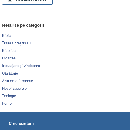
Resurse pe categorii
Biblia
Trăirea creștinului
Biserica
Moartea
Încurajare și vindecare
Căsătorie
Arta de a fi părinte
Nevoi speciale
Teologie
Femei
Cine suntem