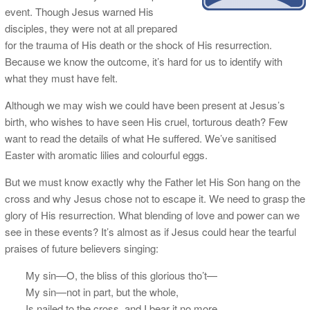
event. Though Jesus warned His
disciples, they were not at all prepared
for the trauma of His death or the shock of His resurrection.
Because we know the outcome, it’s hard for us to identify with
what they must have felt.
Although we may wish we could have been present at Jesus’s
birth, who wishes to have seen His cruel, torturous death? Few
want to read the details of what He suffered. We’ve sanitised
Easter with aromatic lilies and colourful eggs.
But we must know exactly why the Father let His Son hang on the
cross and why Jesus chose not to escape it. We need to grasp the
glory of His resurrection. What blending of love and power can we
see in these events? It’s almost as if Jesus could hear the tearful
praises of future believers singing:
My sin—O, the bliss of this glorious tho’t—
My sin—not in part, but the whole,
Is nailed to the cross, and I bear it no more,