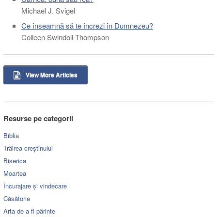
Michael J. Svigel
Ce înseamnă să te încrezi în Dumnezeu?
Colleen Swindoll-Thompson
View More Articles
Resurse pe categorii
Biblia
Trăirea creștinului
Biserica
Moartea
Încurajare și vindecare
Căsătorie
Arta de a fi părinte