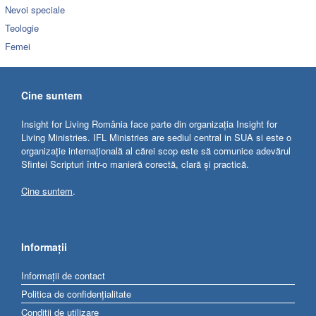
Nevoi speciale
Teologie
Femei
Cine suntem
Insight for Living România face parte din organizația Insight for
Living Ministries. IFL Ministries are sediul central in SUA si este o
organizație internațională al cărei scop este să comunice adevărul
Sfintei Scripturi într-o manieră corectă, clară și practică.
Cine suntem
.
Informații
Informații de contact
Politica de confidențialitate
Condiții de utilizare